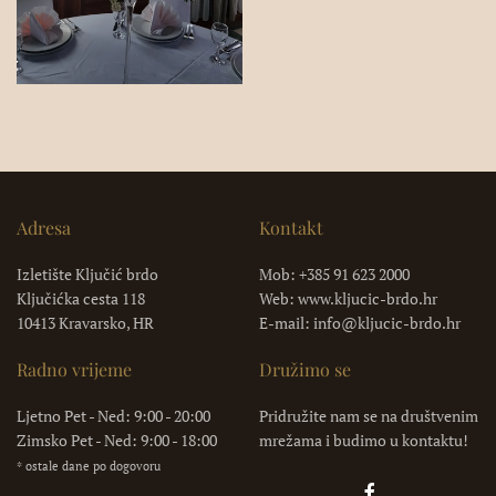
Adresa
Kontakt
Izletište Ključić brdo
Mob: +385 91 623 2000
Ključićka cesta 118
Web: www.kljucic-brdo.hr
10413 Kravarsko, HR
E-mail: info@kljucic-brdo.hr
Radno vrijeme
Družimo se
Ljetno Pet - Ned: 9:00 - 20:00
Pridružite nam se na društvenim
Zimsko Pet - Ned: 9:00 - 18:00
mrežama i budimo u kontaktu!
* ostale dane po dogovoru