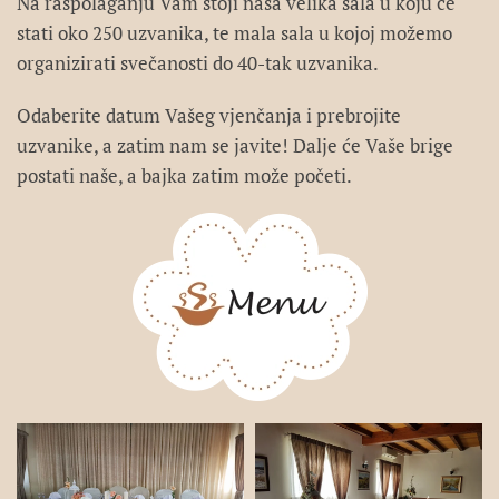
Na raspolaganju Vam stoji naša velika sala u koju će
stati oko 250 uzvanika, te mala sala u kojoj možemo
organizirati svečanosti do 40-tak uzvanika.
Odaberite datum Vašeg vjenčanja i prebrojite
uzvanike, a zatim nam se javite! Dalje će Vaše brige
postati naše, a bajka zatim može početi.