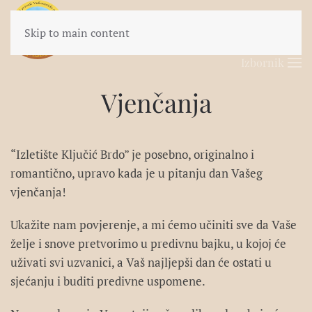
Skip to main content
Izbornik
Vjenčanja
“Izletište Ključić Brdo” je posebno, originalno i
romantično, upravo kada je u pitanju dan Vašeg
vjenčanja!
Ukažite nam povjerenje, a mi ćemo učiniti sve da Vaše
želje i snove pretvorimo u predivnu bajku, u kojoj će
uživati svi uzvanici, a Vaš najljepši dan će ostati u
sjećanju i buditi predivne uspomene.